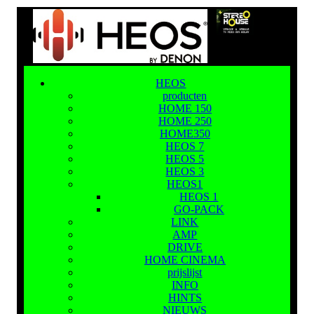
HEOS
producten
HOME 150
HOME 250
HOME350
HEOS 7
HEOS 5
HEOS 3
HEOS1
HEOS 1
GO-PACK
LINK
AMP
DRIVE
HOME CINEMA
prijslijst
INFO
HINTS
NIEUWS