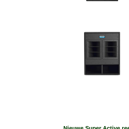
Nieuwe Super Active re