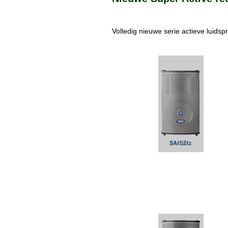
Volledig nieuwe serie actieve luids