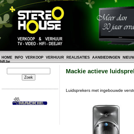
HOME
INFO
VERKOOP
VERHUUR
REALISATIES
AANBIEDINGEN
NIEU
hifi.be
Mackie actieve luidspre
Luidsprekers met ingebouwde verst