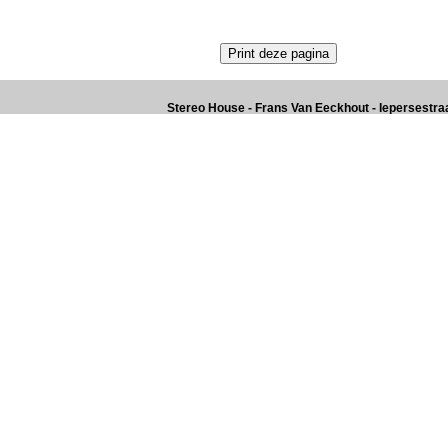
Stereo House - Frans Van Eeckhout - Iepersestraat