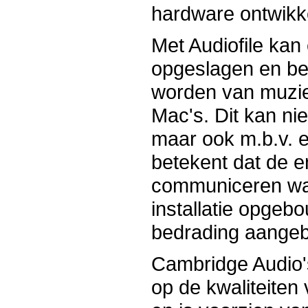
hardware ontwikke
Met Audiofile kan
opgeslagen en b
worden van muziek
Mac's. Dit kan ni
maar ook m.b.v. e
betekent dat de 
communiceren wa
installatie opge
bedrading aangeb
Cambridge Audio'
op de kwaliteiten