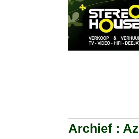
Archief : A