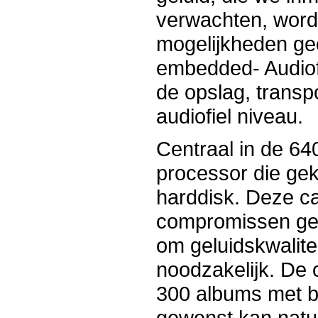
verwachten, word
mogelijkheden ge
embedded- Audiofi
de opslag, trans
audiofiel niveau.
Centraal in de 6
processor die gek
harddisk. Deze ca
compromissen ges
om geluidskwalitei
noodzakelijk. De 
300 albums met b
gewenst kan natuu