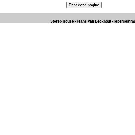
Stereo House - Frans Van Eeckhout - Iepersestraat