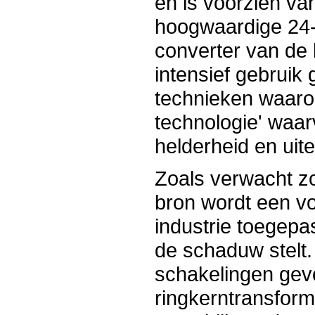
en is voorzien va
hoogwaardige 24-b
converter van de 
intensief gebruik
technieken waaro
technologie' waa
helderheid en uite
Zoals verwacht zo
bron wordt een vo
industrie toegepa
de schaduw stelt.
schakelingen gev
ringkerntransform