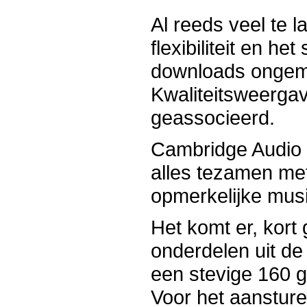
Al reeds veel te l
flexibiliteit en h
downloads ongema
Kwaliteitsweergav
geassocieerd.
Cambridge Audio h
alles tezamen me
opmerkelijke mus
Het komt er, kort
onderdelen uit d
een stevige 160 
Voor het aansture