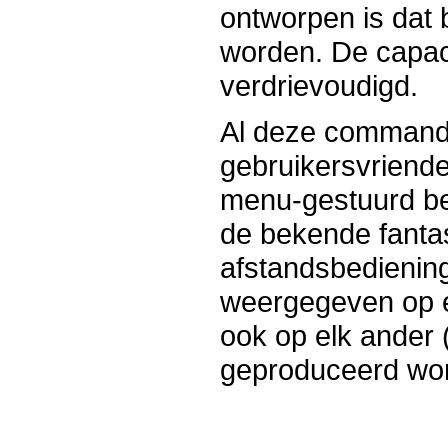
ontworpen is dat
worden. De capac
verdrievoudigd.
Al deze command
gebruikersvriend
menu-gestuurd be
de bekende fanta
afstandsbediening
weergegeven op e
ook op elk ander
geproduceerd wo