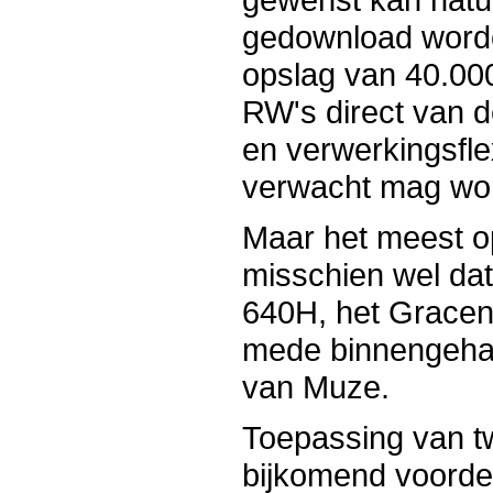
gedownload worde
opslag van 40.0
RW's direct van d
en verwerkingsflex
verwacht mag wo
Maar het meest o
misschien wel da
640H, het Gracen
mede binnengehaa
van Muze.
Toepassing van tw
bijkomend voordee