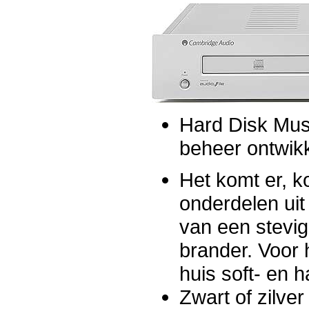
Hard Disk Mus
beheer ontwikk
Het komt er, k
onderdelen ui
van een stevi
brander. Voor 
huis soft- en 
Zwart of zilver