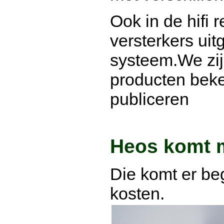
Ook in de hifi 
versterkers ui
systeem.We zi
producten beke
publiceren
Heos komt m
Die komt er be
kosten.