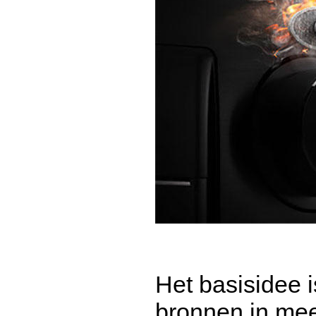
Het basisidee 
bronnen in mee