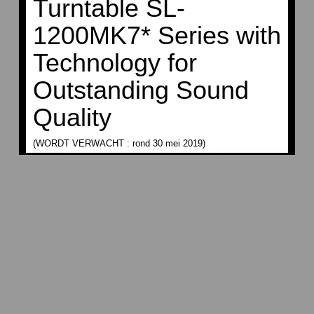
Turntable SL-
1200MK7* Series with
Technology for
Outstanding Sound
Quality
(WORDT VERWACHT : rond 30 mei 2019)