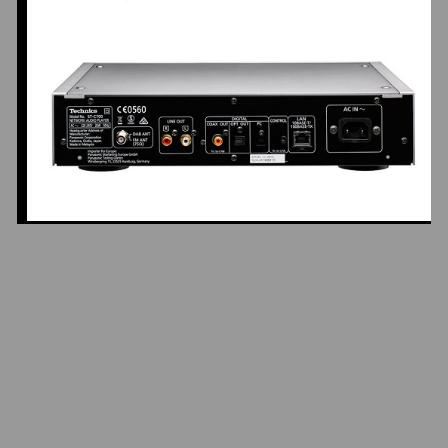
Premium Class ST-C700