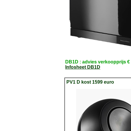
DB1D : advies verkoopprijs €
Infosheet DB1D
PV1 D kost 1599 euro