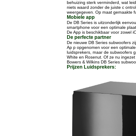
behuizing sterk verminderd, wat leid
niets waard zonder de juiste c ontro
weergegeven. Op maat gemaakte fun
Mobiele app
De DB Series is uitzonderlijk eenvo
smartphone voor een optimale plaat
De App is beschikbaar voor zowel i
De perfecte partner
De nieuwe DB Series subwoofers zij
Ap p opgenomen voor een optimale m
luidsprekers, maar de subwoofers ga
White en Rosenut. Of ze nu ingezet
Bowers & Wilkins DB Series subwoof
Prijzen Luidsprekers: