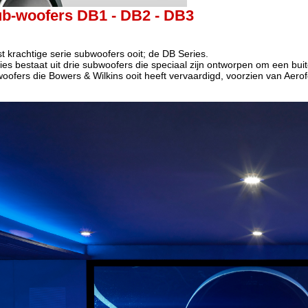
ub-woofers DB1 - DB2 - DB3
t krachtige serie subwoofers ooit; de DB Series.
s bestaat uit drie subwoofers die speciaal zijn ontworpen om een bui
oofers die Bowers & Wilkins ooit heeft vervaardigd, voorzien van Aerofo