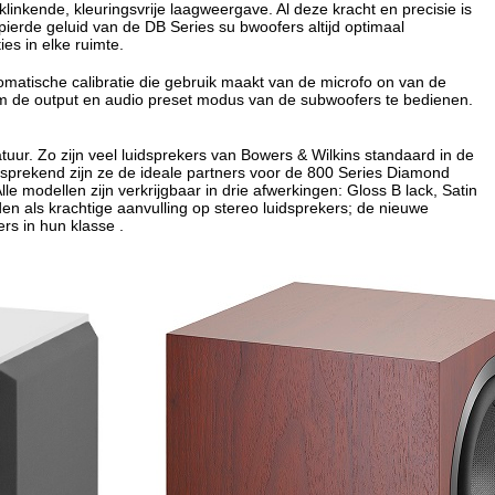
klinkende, kleuringsvrije laagweergave. Al deze kracht en precisie is
spierde geluid van de DB Series su bwoofers altijd optimaal
s in elke ruimte.
omatische calibratie die gebruik maakt van de microfo on van de
 om de output en audio preset modus van de subwoofers te bedienen.
ur. Zo zijn veel luidsprekers van Bowers & Wilkins standaard in de
prekend zijn ze de ideale partners voor de 800 Series Diamond
 modellen zijn verkrijgbaar in drie afwerkingen: Gloss B lack, Satin
n als krachtige aanvulling op stereo luidsprekers; de nieuwe
rs in hun klasse .