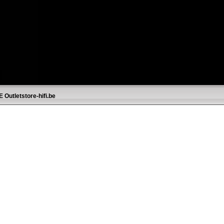
E
Outletstore-hifi.be