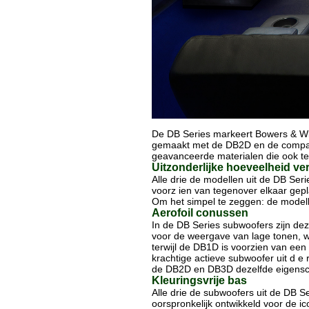
De DB Series markeert Bowers & Wil
gemaakt met de DB2D en de compact
geavanceerde materialen die ook te 
Uitzonderlijke hoeveelheid v
Alle drie de modellen uit de DB Se
voorz ien van tegenover elkaar gepl
Om het simpel te zeggen: de modelle
Aerofoil conussen
In de DB Series subwoofers zijn deze
voor de weergave van lage tonen, w
terwijl de DB1D is voorzien van een
krachtige actieve subwoofer uit d e 
de DB2D en DB3D dezelfde eigensc
Kleuringsvrije bas
Alle drie de subwoofers uit de DB S
oorspronkelijk ontwikkeld voor de i