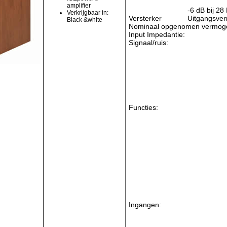
amplifier
-6 dB bij 28 
Verkrijgbaar in:
Versterker
Uitgangsve
Black &white
Nominaal opgenomen vermog
Input Impedantie:
Signaal/ruis:
Functies:
Ingangen: