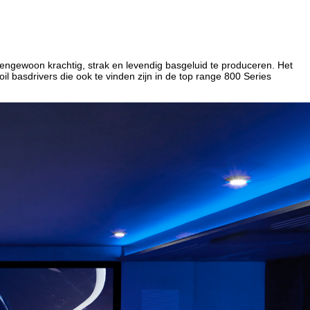
tengewoon krachtig, strak en levendig basgeluid te produceren. Het
il basdrivers die ook te vinden zijn in de top range 800 Series